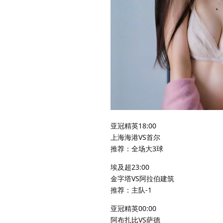
亚冠精英18:00
上海海港VS首尔
推荐：全场大3球
埃及超23:00
金字塔VS阿拉伯建筑
推荐：主队-1
亚冠精英00:00
阿布扎比VS萨德