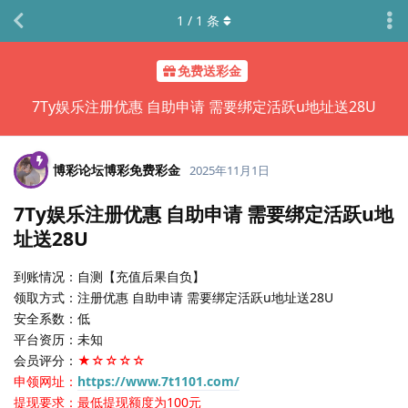
1
/
1
条
免费送彩金
7Ty娱乐注册优惠 自助申请 需要绑定活跃u地址送28U
博彩论坛博彩免费彩金
2025年11月1日
7Ty娱乐注册优惠 自助申请 需要绑定活跃u地
址送28U
到账情况：自测【充值后果自负】
领取方式：注册优惠 自助申请 需要绑定活跃u地址送28U
安全系数：低
平台资历：未知
会员评分：
★☆☆☆☆
申领网址：
https://www.7t1101.com/
提现要求：最低提现额度为100元