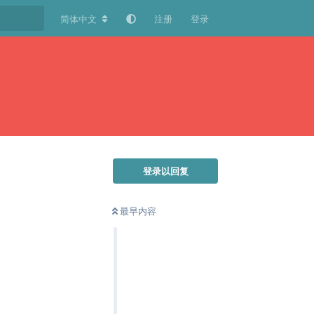
简体中文
注册
登录
登录以回复
最早内容