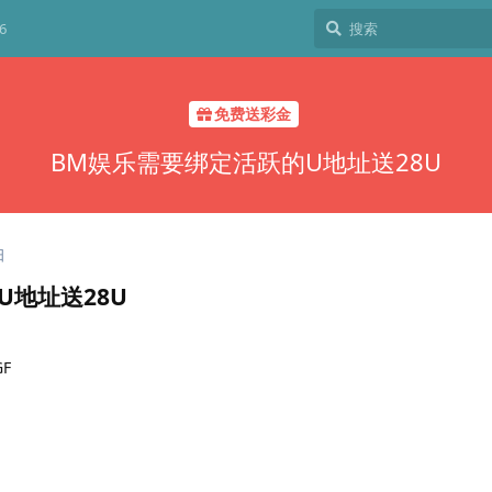
6
免费送彩金
BM娱乐需要绑定活跃的U地址送28U
日
U地址送28U
GF