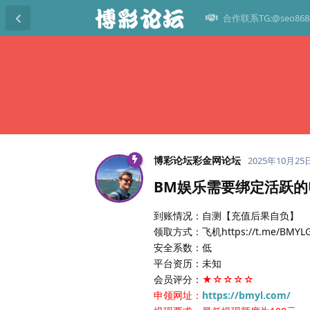
合作联系TG:@seo868
博彩论坛彩金网论坛
2025年10月25
BM娱乐需要绑定活跃的
到账情况：自测【充值后果自负】
领取方式：飞机https://t.me/BMYL
安全系数：低
平台资历：未知
会员评分：
★☆☆☆☆
申领网址：
https://bmyl.com/