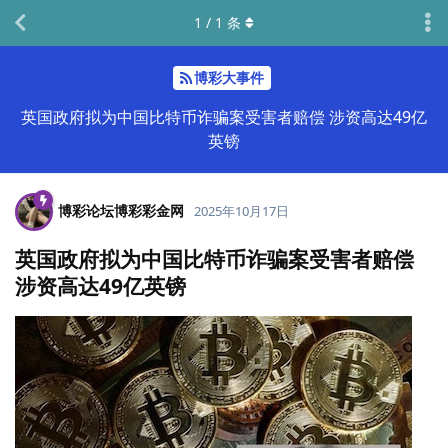
1
/
1
条
博彩大事件
英国政府拟为中国比特币诈骗案受害者赔偿 涉资高达49亿
英镑
博彩论坛博彩彩金网
2025年10月17日
英国政府拟为中国比特币诈骗案受害者赔偿
涉资高达49亿英镑