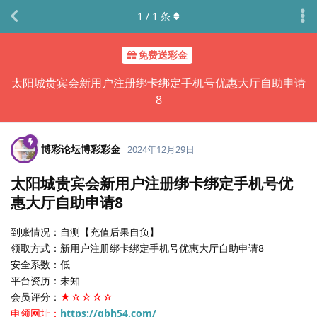
1
/
1
条
免费送彩金
太阳城贵宾会新用户注册绑卡绑定手机号优惠大厅自助申请
8
博彩论坛博彩彩金
2024年12月29日
太阳城贵宾会新用户注册绑卡绑定手机号优
惠大厅自助申请8
到账情况：自测【充值后果自负】
领取方式：新用户注册绑卡绑定手机号优惠大厅自助申请8
安全系数：低
平台资历：未知
会员评分：
★☆☆☆☆
申领网址：
https://gbh54.com/