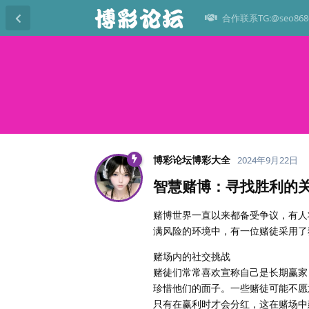
合作联系TG:@seo868
博彩论坛博彩大全
2024年9月22日
智慧赌博：寻找胜利的
赌博世界一直以来都备受争议，有人
满风险的环境中，有一位赌徒采用了
赌场内的社交挑战
赌徒们常常喜欢宣称自己是长期赢家
珍惜他们的面子。一些赌徒可能不愿
只有在赢利时才会分红，这在赌场中