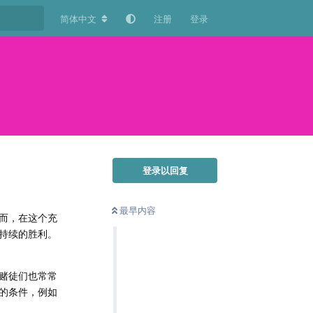
简体中文
注册
登录
登录以回复
最早内容
而，在这个充
持续的胜利。
赌徒们也常常
的条件，例如