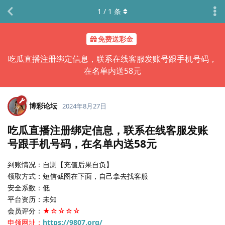
1
/
1
条
免费送彩金
吃瓜直播注册绑定信息，联系在线客服发账号跟手机号码，
在名单内送58元
博彩论坛
2024年8月27日
吃瓜直播注册绑定信息，联系在线客服发账
号跟手机号码，在名单内送58元
到账情况：自测【充值后果自负】
领取方式：短信截图在下面，自己拿去找客服
安全系数：低
平台资历：未知
会员评分：
★☆☆☆☆
申领网址：
https://9807.org/