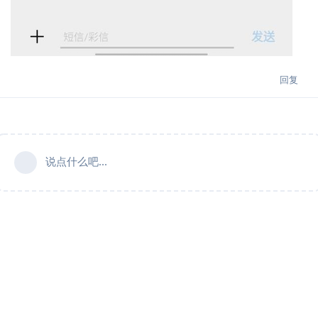
回复
说点什么吧...