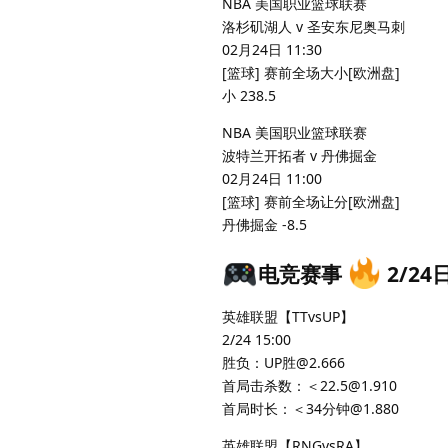
NBA 美国职业篮球联赛
洛杉矶湖人 v 圣安东尼奥马刺
02月24日 11:30
[篮球] 赛前全场大小[欧洲盘]
小 238.5
NBA 美国职业篮球联赛
波特兰开拓者 v 丹佛掘金
02月24日 11:00
[篮球] 赛前全场让分[欧洲盘]
丹佛掘金 -8.5
电竞赛事
2/2
英雄联盟【TTvsUP】
2/24 15:00
胜负：UP胜@2.666
首局击杀数：＜22.5@1.910
首局时长：＜34分钟@1.880
英雄联盟【RNGvsRA】