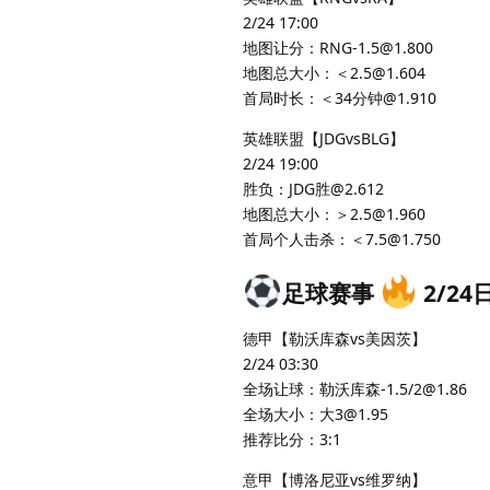
2/24 17:00
地图让分：RNG-1.5@1.800
地图总大小：＜2.5@1.604
首局时长：＜34分钟@1.910
英雄联盟【JDGvsBLG】
2/24 19:00
胜负：JDG胜@2.612
地图总大小：＞2.5@1.960
首局个人击杀：＜7.5@1.750
足球赛事
2/2
德甲【勒沃库森vs美因茨】
2/24 03:30
全场让球：勒沃库森-1.5/2@1.86
全场大小：大3@1.95
推荐比分：3:1
意甲【博洛尼亚vs维罗纳】