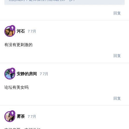
回复
河石
7 7月
有没有更刺激的
回复
安静的房间
7 7月
论坛有美女吗
回复
雾茶
7 7月