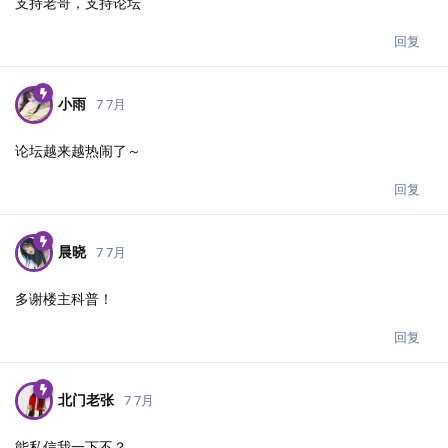
支持老哥，支持论坛
回复
小雨
7 7月
论坛越来越热闹了～
回复
晨晓
7 7月
多谢楼主科普！
回复
北门老张
7 7月
能私信我一下不？