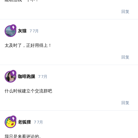
回复
灰猫
7 7月
太及时了，正好用得上！
回复
咖啡跑腿
7 7月
什么时候建立个交流群吧
回复
老狐狸
7 7月
我只是来看评论的。