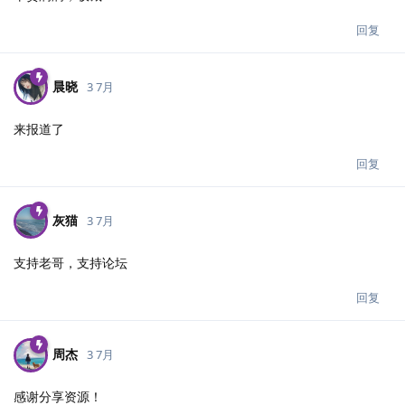
回复
晨晓
3 7月
来报道了
回复
灰猫
3 7月
支持老哥，支持论坛
回复
周杰
3 7月
感谢分享资源！