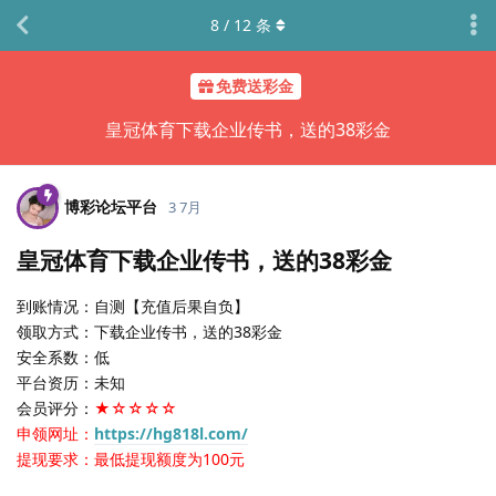
8
/
12
条
免费送彩金
皇冠体育下载企业传书，送的38彩金
博彩论坛平台
3 7月
皇冠体育下载企业传书，送的38彩金
到账情况：自测【充值后果自负】
领取方式：下载企业传书，送的38彩金
安全系数：低
平台资历：未知
会员评分：
★☆☆☆☆
申领网址：
https://hg818l.com/
提现要求：最低提现额度为100元