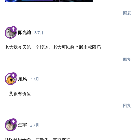
回复
阳光湾
3 7月
老大我今天第一个报道。老大可以给个版主权限吗
回复
湖风
3 7月
干货很有价值
回复
汪宇
3 7月
社区环境干净，广告少，支持支持