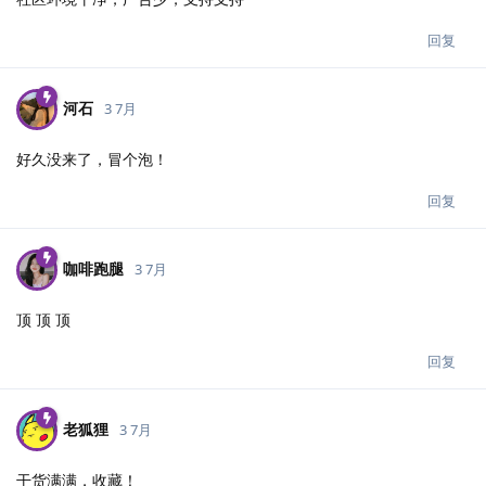
回复
河石
3 7月
好久没来了，冒个泡！
回复
咖啡跑腿
3 7月
顶 顶 顶
回复
老狐狸
3 7月
干货满满，收藏！