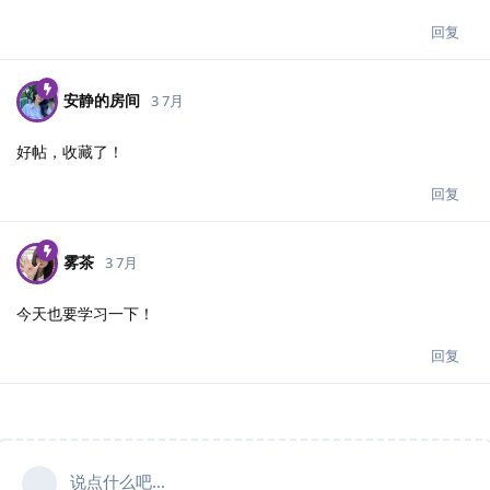
回复
安静的房间
3 7月
好帖，收藏了！
回复
雾茶
3 7月
今天也要学习一下！
回复
说点什么吧...