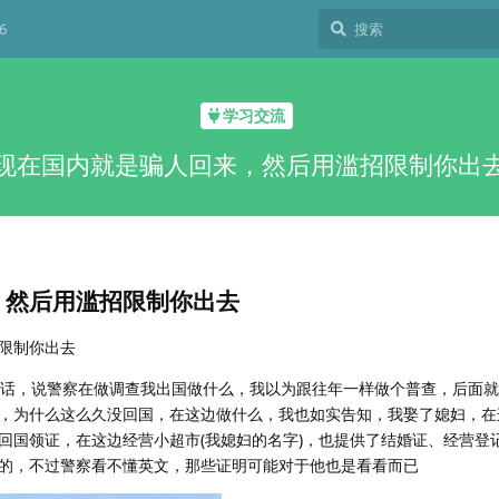
6
学习交流
现在国内就是骗人回来，然后用滥招限制你出
，然后用滥招限制你出去
限制你出去
电话，说警察在做调查我出国做什么，我以为跟往年一样做个普查，后面
，为什么这么久没回国，在这边做什么，我也如实告知，我娶了媳妇，在
回国领证，在这边经营小超市(我媳妇的名字)，也提供了结婚证、经营登
的，不过警察看不懂英文，那些证明可能对于他也是看看而已