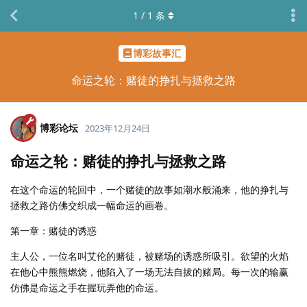
1
/
1
条
博彩故事汇
命运之轮：赌徒的挣扎与拯救之路
博彩论坛
2023年12月24日
命运之轮：赌徒的挣扎与拯救之路
在这个命运的轮回中，一个赌徒的故事如潮水般涌来，他的挣扎与
拯救之路仿佛交织成一幅命运的画卷。
第一章：赌徒的诱惑
主人公，一位名叫艾伦的赌徒，被赌场的诱惑所吸引。欲望的火焰
在他心中熊熊燃烧，他陷入了一场无法自拔的赌局。每一次的输赢
仿佛是命运之手在握玩弄他的命运。