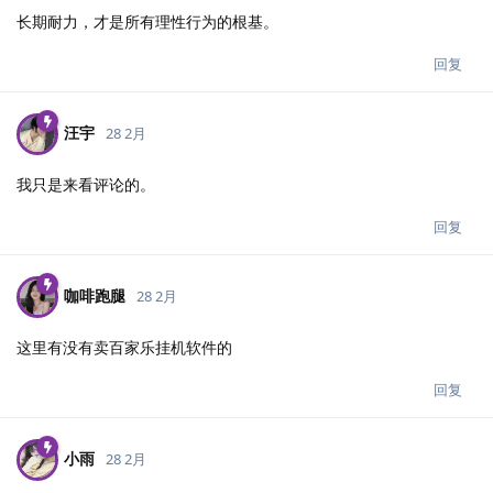
长期耐力，才是所有理性行为的根基。
回复
汪宇
28 2月
我只是来看评论的。
回复
咖啡跑腿
28 2月
这里有没有卖百家乐挂机软件的
回复
小雨
28 2月