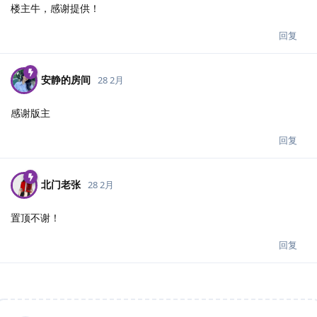
楼主牛，感谢提供！
回复
安静的房间
28 2月
感谢版主
回复
北门老张
28 2月
置顶不谢！
回复