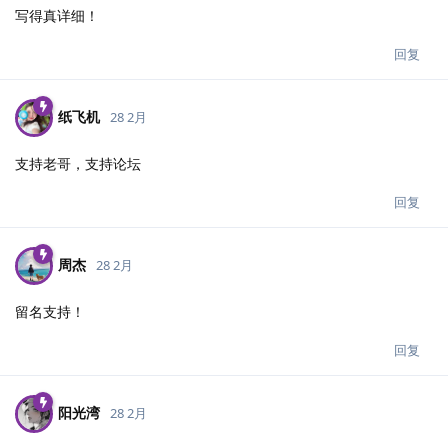
写得真详细！
回复
纸飞机
28 2月
支持老哥，支持论坛
回复
周杰
28 2月
留名支持！
回复
阳光湾
28 2月